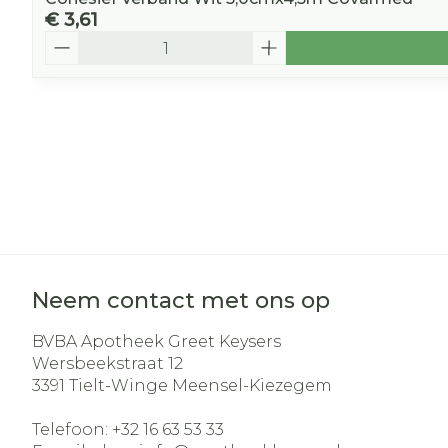
€ 3,61
Aantal
Neem contact met ons op
BVBA Apotheek Greet Keysers
Wersbeekstraat 12
3391
Tielt-Winge Meensel-Kiezegem
Telefoon:
+32 16 63 53 33