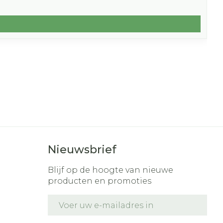
Nieuwsbrief
Blijf op de hoogte van nieuwe
producten en promoties
E-mail adres
t