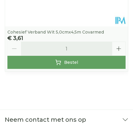
Cohesief Verband Wit 5,0cmx4,5m Covarmed
€ 3,61
Aantal
Bestel
Neem contact met ons op