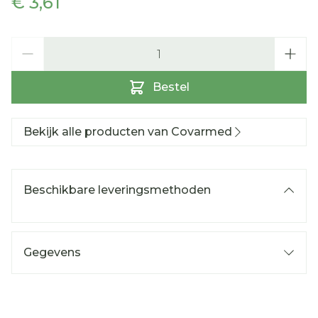
€ 3,61
Aantal
Bestel
Bekijk alle producten van Covarmed
Beschikbare leveringsmethoden
Gegevens
CNK
3068053