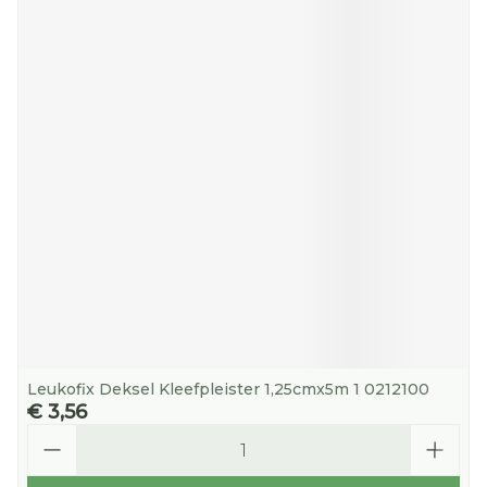
Leukofix Deksel Kleefpleister 1,25cmx5m 1 0212100
€ 3,56
Aantal