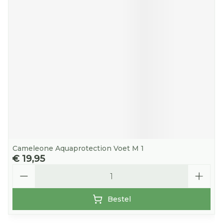
Cameleone Aquaprotection Voet M 1
€ 19,95
Aantal
Bestel