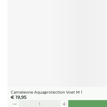
Cameleone Aquaprotection Voet M 1
€ 19,95
Aantal