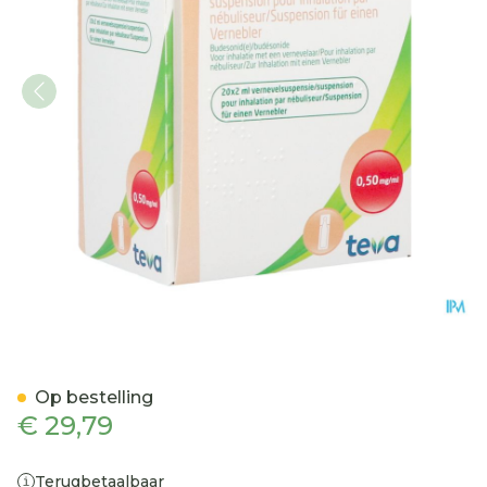
Budesonide Teva 0,500mg
Op bestelling
€ 29,79
Terugbetaalbaar