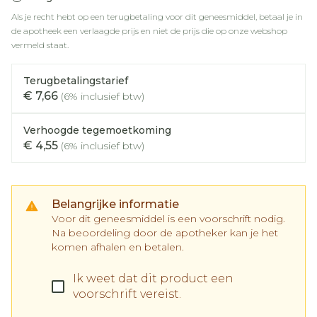
Als je recht hebt op een terugbetaling voor dit geneesmiddel, betaal je in
de apotheek een verlaagde prijs en niet de prijs die op onze webshop
vermeld staat.
Terugbetalingstarief
€ 7,66
(6% inclusief btw)
Verhoogde tegemoetkoming
€ 4,55
(6% inclusief btw)
Belangrijke informatie
Voor dit geneesmiddel is een voorschrift nodig.
Na beoordeling door de apotheker kan je het
komen afhalen en betalen.
Ik weet dat dit product een
voorschrift vereist.