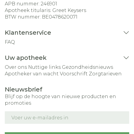
APB nummer:
246901
Apotheek titularis:
Greet Keysers
BTW nummer:
BE0478620071
Klantenservice
FAQ
Uw apotheek
Over ons
Nuttige links
Gezondheidsnieuws
Apotheker van wacht
Voorschrift
Zorgtarieven
Nieuwsbrief
Blijf op de hoogte van nieuwe producten en
promoties
E-mail adres