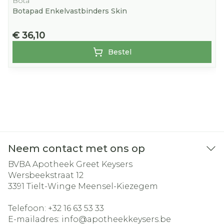
Bota
Botapad Enkelvastbinders Skin
€ 36,10
Bestel
Neem contact met ons op
BVBA Apotheek Greet Keysers
Wersbeekstraat 12
3391
Tielt-Winge Meensel-Kiezegem
Telefoon:
+32 16 63 53 33
E-mailadres:
info@
apotheekkeysers.be