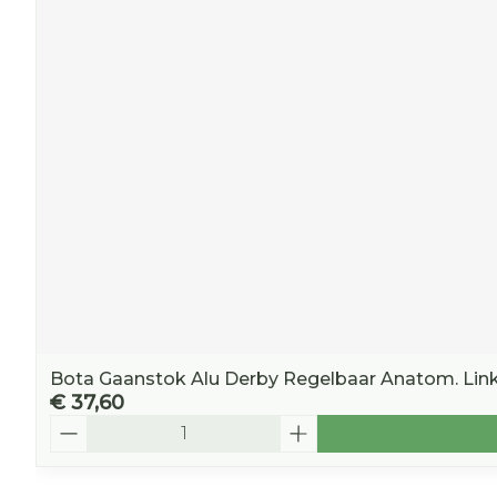
Bota Gaanstok Alu Derby Regelbaar Anatom. Lin
€ 37,60
Aantal