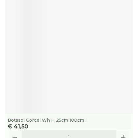
Botasol Gordel Wh H 25cm 100cm l
€ 41,50
Aantal