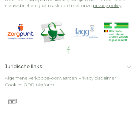
nieuwsbrief en gaat u akkoord met onze
privacy policy
.
Juridische links
Algemene verkoopsvoorwaarden
Privacy disclaimer
Cookies
ODR-platform