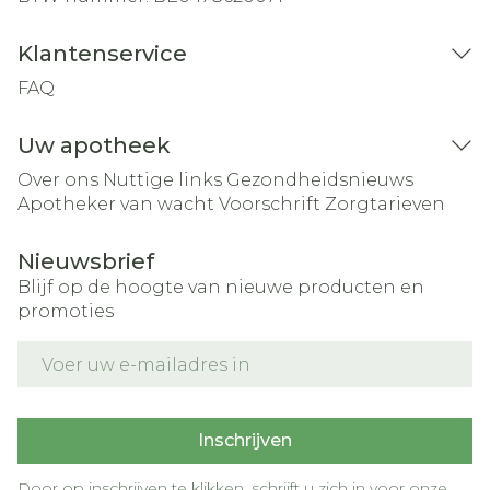
Klantenservice
FAQ
Uw apotheek
Over ons
Nuttige links
Gezondheidsnieuws
Apotheker van wacht
Voorschrift
Zorgtarieven
Nieuwsbrief
Blijf op de hoogte van nieuwe producten en
promoties
E-mail adres
Inschrijven
Door op inschrijven te klikken, schrijft u zich in voor onze