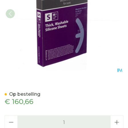
Bap Scar Care S Silicoon
Op bestelling
€ 160,66
Aantal