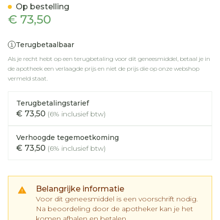
Op bestelling
€ 73,50
Terugbetaalbaar
Als je recht hebt op een terugbetaling voor dit geneesmiddel, betaal je in
de apotheek een verlaagde prijs en niet de prijs die op onze webshop
vermeld staat.
Terugbetalingstarief
€ 73,50
(6% inclusief btw)
Verhoogde tegemoetkoming
€ 73,50
(6% inclusief btw)
Belangrijke informatie
Voor dit geneesmiddel is een voorschrift nodig.
Na beoordeling door de apotheker kan je het
komen afhalen en betalen.