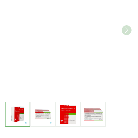
View larger image
View larger image
View larger image
View larger imag
Atovaquone Prog.eg 250m