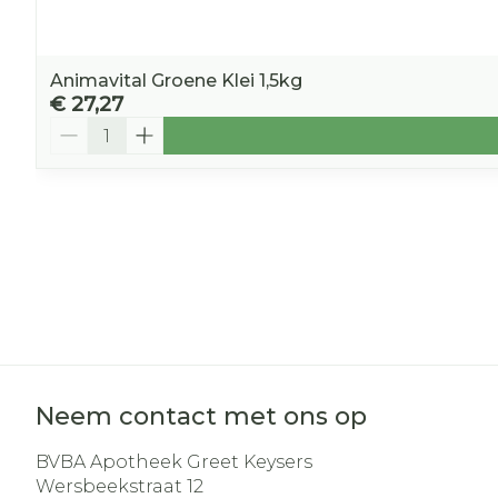
Animavital Groene Klei 1,5kg
€ 27,27
Aantal
Neem contact met ons op
BVBA Apotheek Greet Keysers
Wersbeekstraat 12