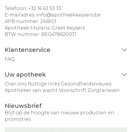
Telefoon:
+32 16 63 53 33
E-mailadres:
info@
apotheekkeysers.be
APB nummer:
246901
Apotheek titularis:
Greet Keysers
BTW nummer:
BE0478620071
Klantenservice
FAQ
Uw apotheek
Over ons
Nuttige links
Gezondheidsnieuws
Apotheker van wacht
Voorschrift
Zorgtarieven
Nieuwsbrief
Blijf op de hoogte van nieuwe producten en
promoties
E-mail adres