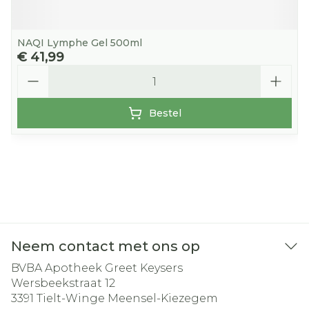
NAQI Lymphe Gel 500ml
€ 41,99
Aantal
Bestel
Neem contact met ons op
BVBA Apotheek Greet Keysers
Wersbeekstraat 12
3391
Tielt-Winge Meensel-Kiezegem