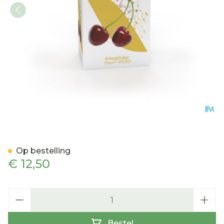
Arkocaps Kersensteel Plan
Op bestelling
€ 12,50
Aantal
Bestel