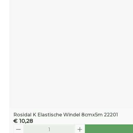
Rosidal K Elastische Windel 8cmx5m 22201
€ 10,28
Aantal