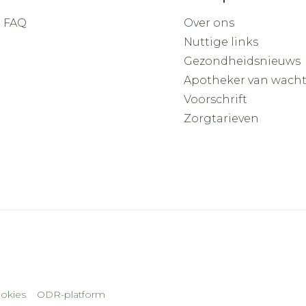
FAQ
Over ons
Nuttige links
Gezondheidsnieuws
Apotheker van wach
Voorschrift
Zorgtarieven
okies
ODR-platform