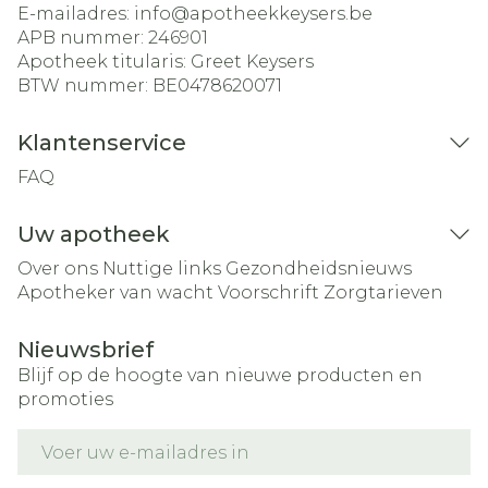
E-mailadres:
info@
apotheekkeysers.be
APB nummer:
246901
Apotheek titularis:
Greet Keysers
BTW nummer:
BE0478620071
Klantenservice
FAQ
Uw apotheek
Over ons
Nuttige links
Gezondheidsnieuws
Apotheker van wacht
Voorschrift
Zorgtarieven
Nieuwsbrief
Blijf op de hoogte van nieuwe producten en
promoties
E-mail adres