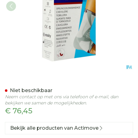
Actimove Talomotion Links
Niet beschikbaar
Neem contact op met ons via telefoon of e-mail, dan
bekijken we samen de mogelijkheden.
€ 76,45
Bekijk alle producten van Actimove