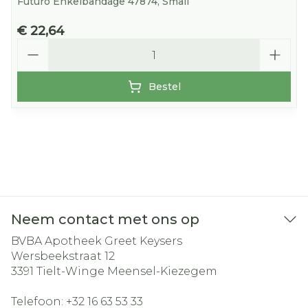
Futuro Enkelbandage 47874, Small
€ 22,64
Aantal
Bestel
Neem contact met ons op
BVBA Apotheek Greet Keysers
Wersbeekstraat 12
3391
Tielt-Winge Meensel-Kiezegem
Telefoon:
+32 16 63 53 33