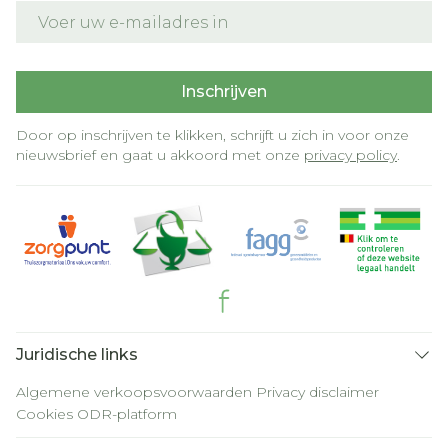
E-mail adres
Inschrijven
Door op inschrijven te klikken, schrijft u zich in voor onze
nieuwsbrief en gaat u akkoord met onze
privacy policy
.
Juridische links
Algemene verkoopsvoorwaarden
Privacy disclaimer
Cookies
ODR-platform