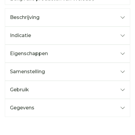
Beschrijving
Indicatie
Eigenschappen
Samenstelling
Gebruik
Gegevens