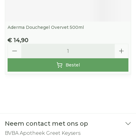
Aderma Douchegel Overvet 500ml
€ 14,90
Aantal
Bestel
Neem contact met ons op
BVBA Apotheek Greet Keysers