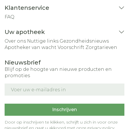
Klantenservice
FAQ
Uw apotheek
Over ons
Nuttige links
Gezondheidsnieuws
Apotheker van wacht
Voorschrift
Zorgtarieven
Nieuwsbrief
Blijf op de hoogte van nieuwe producten en
promoties
E-mail adres
Inschrijven
Door op inschrijven te klikken, schrijft u zich in voor onze
nieuwsbrief en gaat u akkoord met onze
privacy policy
.