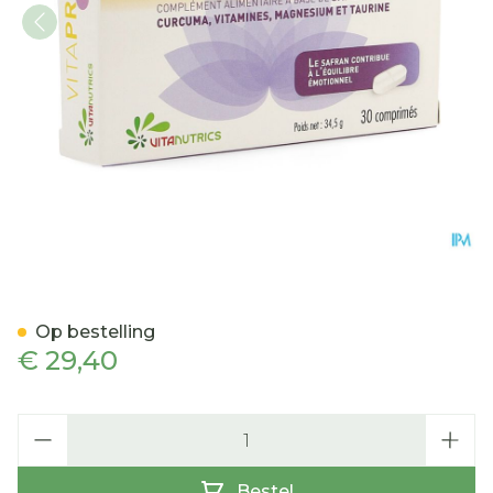
Vitaprozen Seractif Tabl 2x
Op bestelling
€ 29,40
Aantal
Bestel