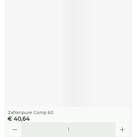
Zafranpure Comp 60
€ 40,64
Aantal