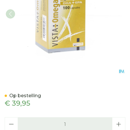
Vista Omega 3 Caps 70+30
Op bestelling
€ 39,95
Aantal