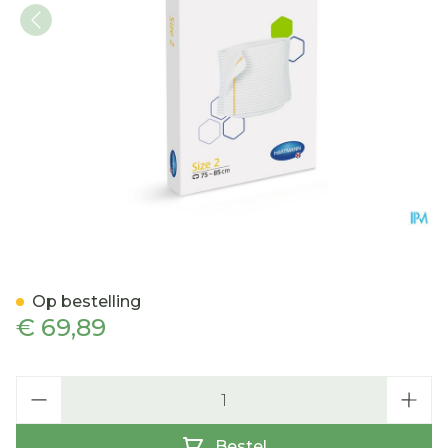
Verba 2 75-85cm 1 P/s
Op bestelling
€ 69,89
Aantal
Bestel