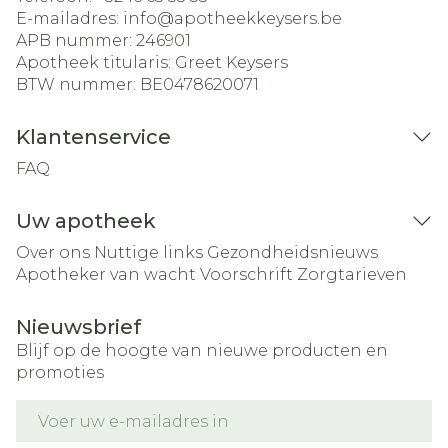
E-mailadres:
info@
apotheekkeysers.be
APB nummer:
246901
Apotheek titularis:
Greet Keysers
BTW nummer:
BE0478620071
Klantenservice
FAQ
Uw apotheek
Over ons
Nuttige links
Gezondheidsnieuws
Apotheker van wacht
Voorschrift
Zorgtarieven
Nieuwsbrief
Blijf op de hoogte van nieuwe producten en
promoties
E-mail adres