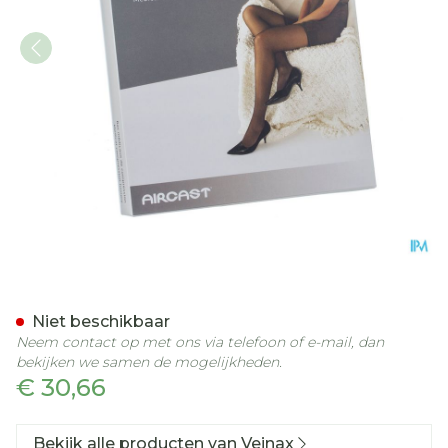
Veinax Kniekous Transpar
Niet beschikbaar
Neem contact op met ons via telefoon of e-mail, dan
bekijken we samen de mogelijkheden.
€ 30,66
Bekijk alle producten van Veinax