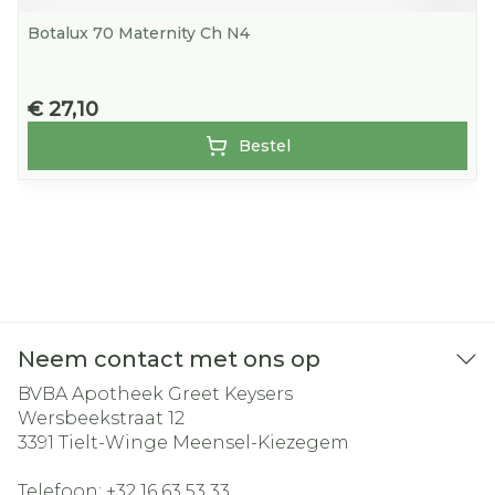
Botalux 70 Maternity Ch N4
€ 27,10
Bestel
Neem contact met ons op
BVBA Apotheek Greet Keysers
Wersbeekstraat 12
3391
Tielt-Winge Meensel-Kiezegem
Telefoon:
+32 16 63 53 33