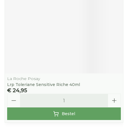
La Roche Posay
Lrp Toleriane Sensitive Riche 40ml
€ 24,95
Aantal
Bestel