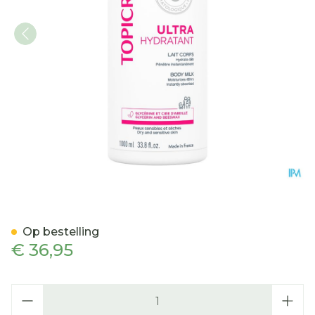
Topicrem Um Hydrateren
Op bestelling
€ 36,95
Aantal