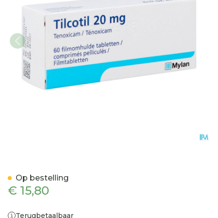
Tilcotil Comp Sec 60 X 20
Op bestelling
€ 15,80
Terugbetaalbaar