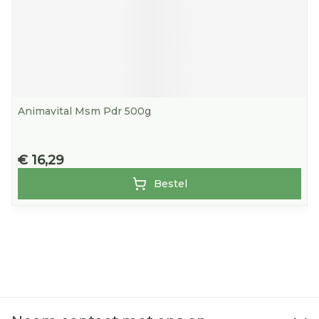
Animavital Msm Pdr 500g
€ 16,29
Bestel