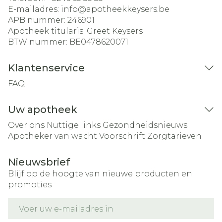
E-mailadres:
info@
apotheekkeysers.be
APB nummer:
246901
Apotheek titularis:
Greet Keysers
BTW nummer:
BE0478620071
Klantenservice
FAQ
Uw apotheek
Over ons
Nuttige links
Gezondheidsnieuws
Apotheker van wacht
Voorschrift
Zorgtarieven
Nieuwsbrief
Blijf op de hoogte van nieuwe producten en
promoties
E-mail adres