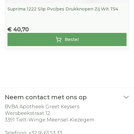
Suprima 1222 Slip Pvc/pes Drukknopen Zij Wit T54
€ 40,70
Bestel
Neem contact met ons op
BVBA Apotheek Greet Keysers
Wersbeekstraat 12
3391
Tielt-Winge Meensel-Kiezegem
Telefoon:
+32 16 63 53 33