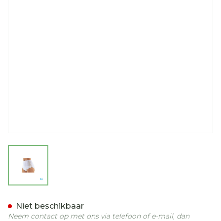
View larger image
Suprima 1245 Slip Tricot P
Niet beschikbaar
Neem contact op met ons via telefoon of e-mail, dan