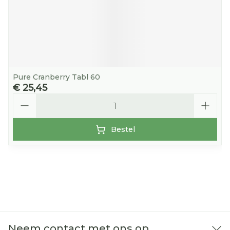
Pure Cranberry Tabl 60
€ 25,45
Aantal
Bestel
Neem contact met ons op