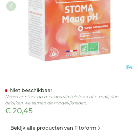
Stoma Blister Comp 45 Fi
Niet beschikbaar
Neem contact op met ons via telefoon of e-mail, dan
bekijken we samen de mogelijkheden.
€ 20,45
Bekijk alle producten van Fitoform