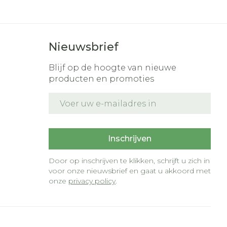
Nieuwsbrief
Blijf op de hoogte van nieuwe
producten en promoties
E-mail adres
t
Inschrijven
Door op inschrijven te klikken, schrijft u zich in
voor onze nieuwsbrief en gaat u akkoord met
onze
privacy policy
.