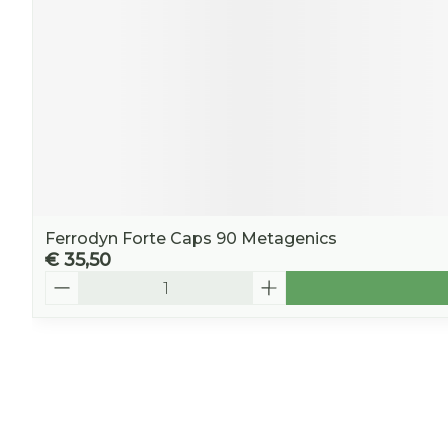
Ferrodyn Forte Caps 90 Metagenics
€ 35,50
Aantal