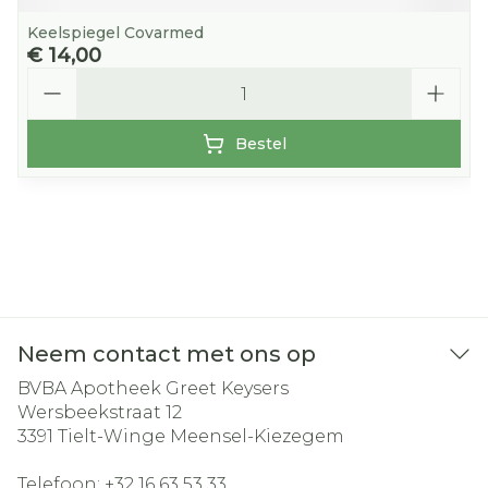
Keelspiegel Covarmed
€ 14,00
Aantal
Bestel
Neem contact met ons op
BVBA Apotheek Greet Keysers
Wersbeekstraat 12
3391
Tielt-Winge Meensel-Kiezegem
Telefoon:
+32 16 63 53 33