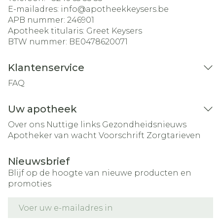
E-mailadres:
info@
apotheekkeysers.be
APB nummer:
246901
Apotheek titularis:
Greet Keysers
BTW nummer:
BE0478620071
Klantenservice
FAQ
Uw apotheek
Over ons
Nuttige links
Gezondheidsnieuws
Apotheker van wacht
Voorschrift
Zorgtarieven
Nieuwsbrief
Blijf op de hoogte van nieuwe producten en
promoties
E-mail adres