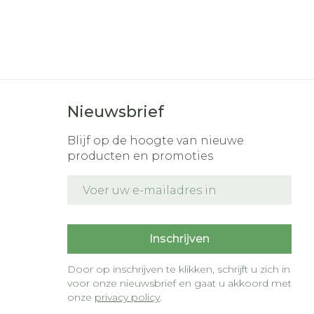
r
erende
Parfums en
geurproducten
Nieuwsbrief
Blijf op de hoogte van nieuwe
producten en promoties
E-mail adres
t
CBD
Inschrijven
Door op inschrijven te klikken, schrijft u zich in
voor onze nieuwsbrief en gaat u akkoord met
onze
privacy policy
.