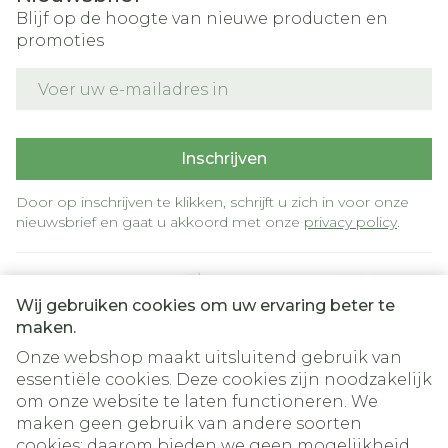
Blijf op de hoogte van nieuwe producten en
promoties
E-mail adres
Inschrijven
Door op inschrijven te klikken, schrijft u zich in voor onze
nieuwsbrief en gaat u akkoord met onze
privacy policy
.
Wij gebruiken cookies om uw ervaring beter te
maken.
Onze webshop maakt uitsluitend gebruik van
essentiële cookies. Deze cookies zijn noodzakelijk
om onze website te laten functioneren. We
Juridische links
maken geen gebruik van andere soorten
cookies; daarom bieden we geen mogelijkheid