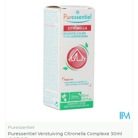
Lengte
85 mm
Diepte
220 mm
Hoeveelheid
1000
Verpakking
Dieetbeperkingen
Vegan
Kamertemperatuur
Behoud
(15°C - 25°C)
Puressentiel
Puressentiel Verstuiving Citronella Complexe 30ml