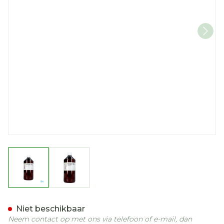
View larger image
View larger image
Sjankara Tarwekiem Plant
Niet beschikbaar
Neem contact op met ons via telefoon of e-mail, dan