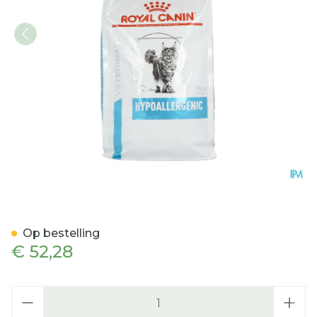
Royal Canin Cat Hypoaller
Op bestelling
€ 52,28
Aantal