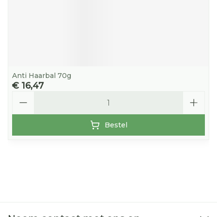
Anti Haarbal 70g
€ 16,47
Aantal
Bestel