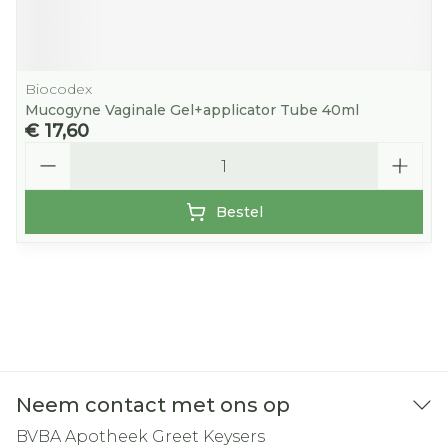
Biocodex
Mucogyne Vaginale Gel+applicator Tube 40ml
€ 17,60
Aantal
Bestel
Neem contact met ons op
BVBA Apotheek Greet Keysers