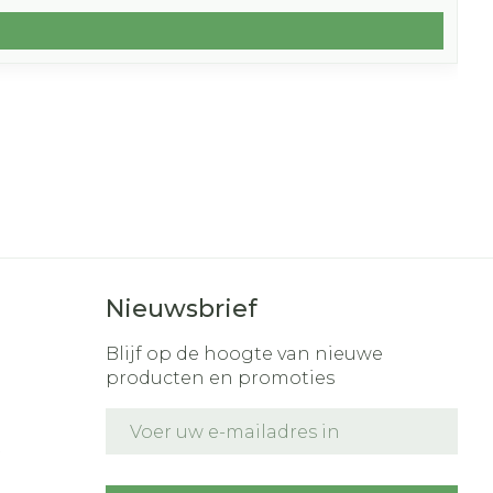
Nieuwsbrief
Blijf op de hoogte van nieuwe
producten en promoties
E-mail adres
t