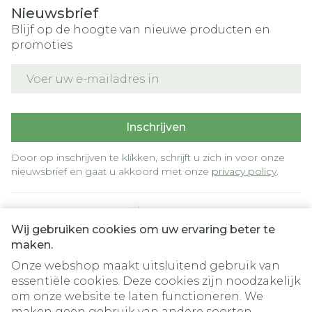
Nieuwsbrief
Blijf op de hoogte van nieuwe producten en
promoties
E-mail adres
Inschrijven
Door op inschrijven te klikken, schrijft u zich in voor onze
nieuwsbrief en gaat u akkoord met onze
privacy policy
.
Wij gebruiken cookies om uw ervaring beter te
maken.
Onze webshop maakt uitsluitend gebruik van
essentiële cookies. Deze cookies zijn noodzakelijk
om onze website te laten functioneren. We
Juridische links
maken geen gebruik van andere soorten