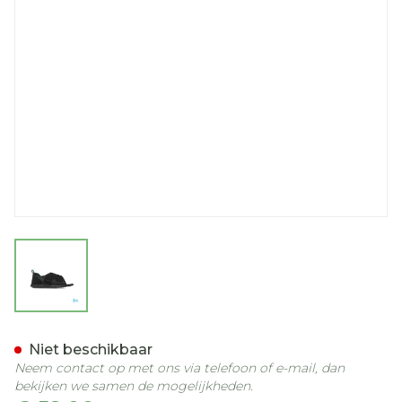
View larger image
Podartis Terapes Zwart 43
Niet beschikbaar
Neem contact op met ons via telefoon of e-mail, dan
bekijken we samen de mogelijkheden.