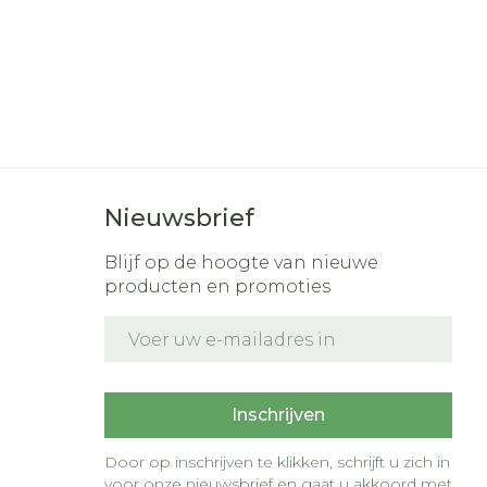
Nieuwsbrief
Blijf op de hoogte van nieuwe
producten en promoties
E-mail adres
t
Inschrijven
Door op inschrijven te klikken, schrijft u zich in
voor onze nieuwsbrief en gaat u akkoord met