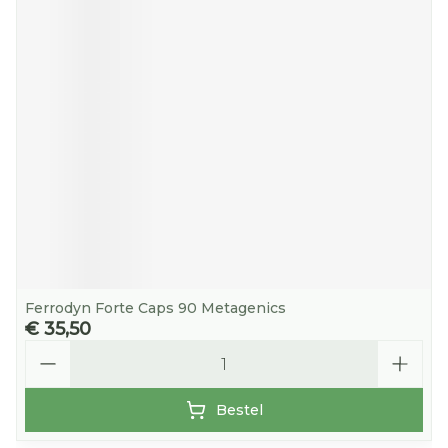
Ferrodyn Forte Caps 90 Metagenics
€ 35,50
Aantal
Bestel