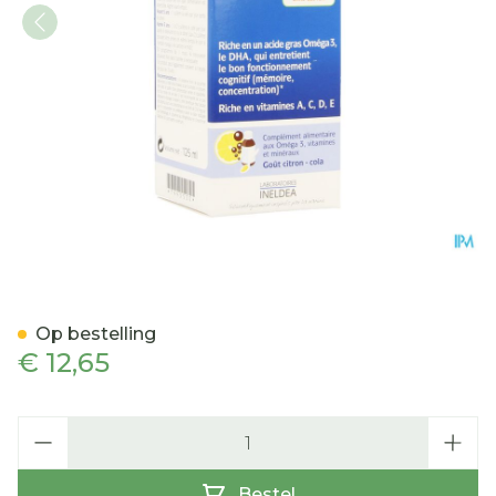
Pediakid Omega-3 Sol Buv
Op bestelling
€ 12,65
Aantal
Bestel