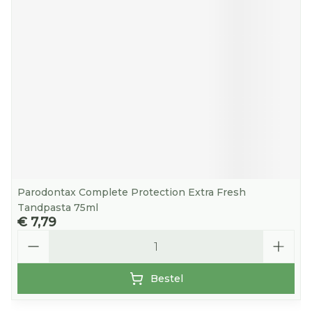
Parodontax Complete Protection Extra Fresh
Tandpasta 75ml
€ 7,79
Aantal
Bestel