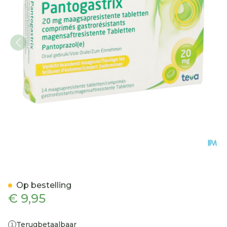
Pantogastrix Teva 20mg M
Op bestelling
€ 9,95
Terugbetaalbaar