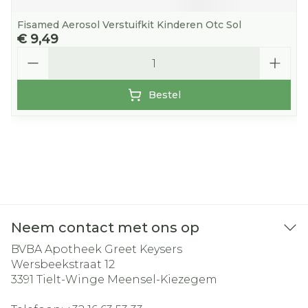
Fisamed Aerosol Verstuifkit Kinderen Otc Sol
€ 9,49
Aantal
Bestel
Neem contact met ons op
BVBA Apotheek Greet Keysers
Wersbeekstraat 12
3391
Tielt-Winge Meensel-Kiezegem