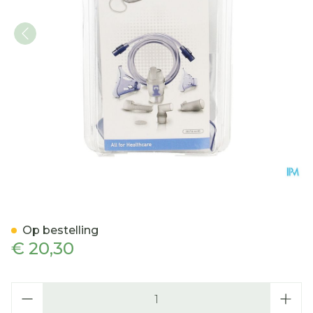
Omron Neb-askit-11 Verstu
Op bestelling
€ 20,30
Aantal