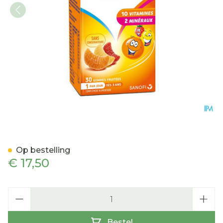
Omnivit Junior Gommetje
Op bestelling
€ 17,50
Aantal
Bestel