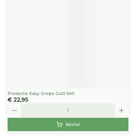
Protectis Easy Drops Gutt 5Ml
€ 22,95
Aantal
Bestel