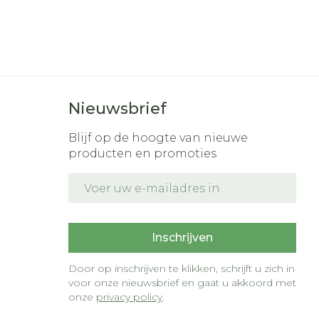
Nieuwsbrief
Blijf op de hoogte van nieuwe
producten en promoties
E-mail adres
t
Inschrijven
Door op inschrijven te klikken, schrijft u zich in
voor onze nieuwsbrief en gaat u akkoord met
onze
privacy policy
.