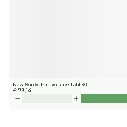
New Nordic Hair Volume Tabl 90
€ 73,14
Aantal