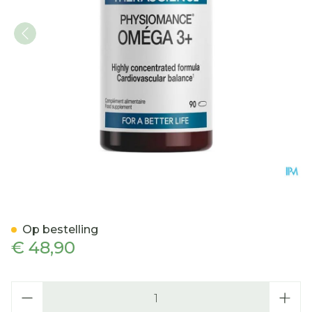
Omega 3+ Caps 90 Physi
Op bestelling
€ 48,90
Aantal