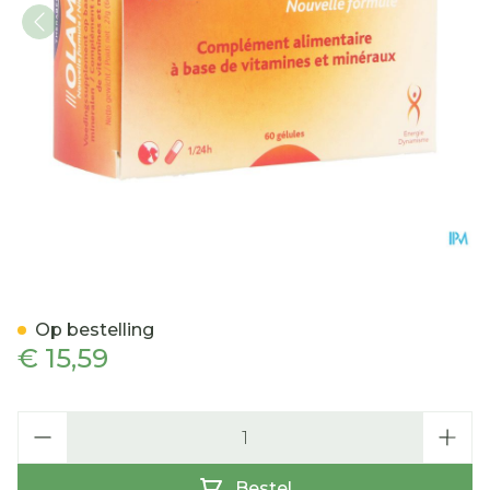
Olamine Nieuwe Formule 
Op bestelling
€ 15,59
Aantal
Bestel