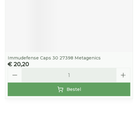
Immudefense Caps 30 27398 Metagenics
€ 20,20
Aantal
Bestel