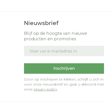
Nieuwsbrief
Blijf op de hoogte van nieuwe
producten en promoties
E-mail adres
t
Inschrijven
Door op inschrijven te klikken, schrijft u zich in
voor onze nieuwsbrief en gaat u akkoord met
onze
privacy policy
.