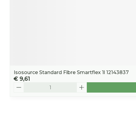
Isosource Standard Fibre Smartflex 1l 12143837
€ 9,61
Aantal