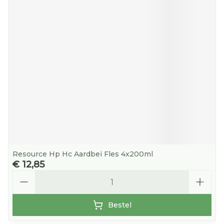
Resource Hp Hc Aardbei Fles 4x200ml
€ 12,85
Aantal
Bestel