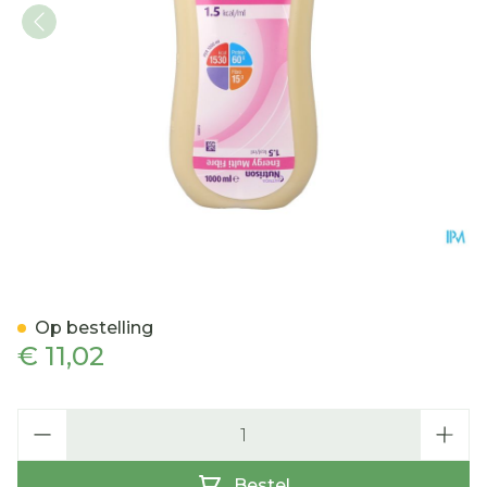
Nutrison Energy Multifibre 
Op bestelling
€ 11,02
Aantal
Bestel