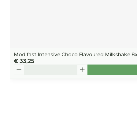
Modifast Intensive Choco Flavoured Milkshake 8
€ 33,25
Aantal